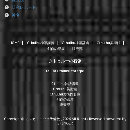
研究レポート
神名
HOME
Cthulhu神話講義
Cthulhu神話辞典
Cthulhu美術館
創作の部屋
販売部
クトゥルーの石像
Iä! Iä! Cthulhu fhtagn!
Cthulhu神話講義
Cthulhu美術館
Cthulhu美術館倉庫
創作の部屋
販売部
Copyright© ミスカトニック予備校 , 2026 All Rights Reserved.
powered by
STINGER