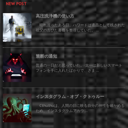
NEW POST
高圧洗浄機の使い方
晴れ渡ったある日、ハワードは遺品として残された
祖父の古びた書棚を整理していた。 ...
禁断の通知
普通の一日だと思っていた。 太一は新しいスマート
フォンを手に入れたばかりで、さま ...
インスタグラム・オブ・クトゥルー
Cthulhuは、人間の目に映る自分の神性を確かめる
ため、インスタグラムアカウ ...