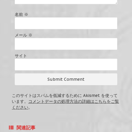
名前
※
メール
※
サイト
このサイトはスパムを低減するために Akismet を使って
います。
コメントデータの処理方法の詳細はこちらをご覧
ください
。
関連記事