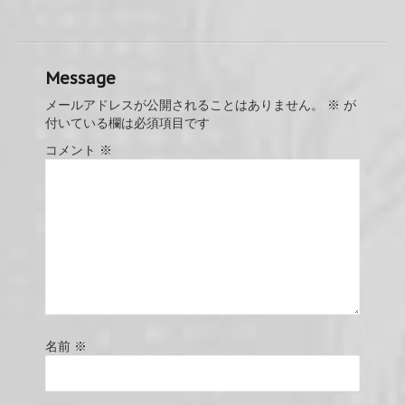
Message
メールアドレスが公開されることはありません。
※
が
付いている欄は必須項目です
コメント
※
名前
※