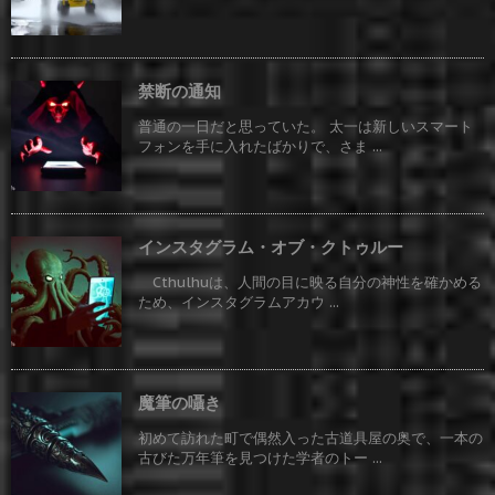
禁断の通知
普通の一日だと思っていた。 太一は新しいスマート
フォンを手に入れたばかりで、さま ...
インスタグラム・オブ・クトゥルー
Cthulhuは、人間の目に映る自分の神性を確かめる
ため、インスタグラムアカウ ...
魔筆の囁き
初めて訪れた町で偶然入った古道具屋の奥で、一本の
古びた万年筆を見つけた学者のトー ...