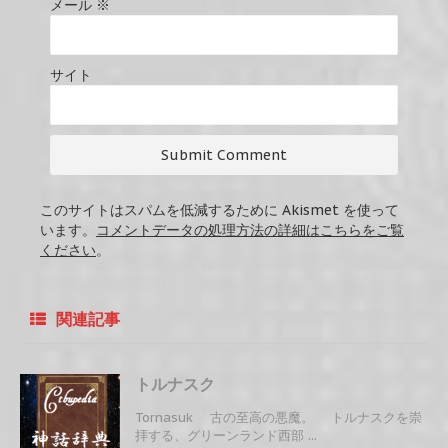
メール
※
サイト
このサイトはスパムを低減するために Akismet を使って
います。
コメントデータの処理方法の詳細はこちらをご覧
ください
。
関連記事
トルナスク
Tornasuk 古の至高の悪魔。 トルナスクを崇
拝する、グリーンランド西部 ...