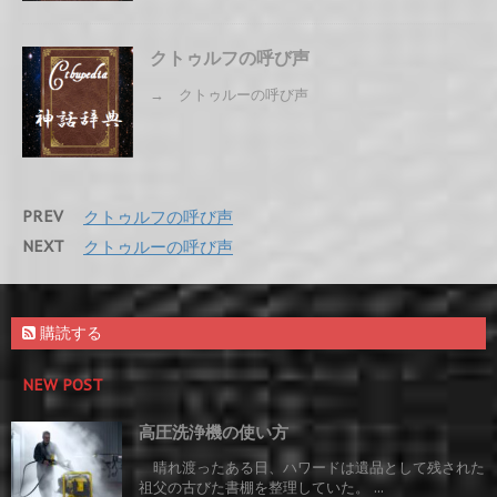
クトゥルフの呼び声
→ クトゥルーの呼び声
PREV
クトゥルフの呼び声
NEXT
クトゥルーの呼び声
購読する
NEW POST
高圧洗浄機の使い方
晴れ渡ったある日、ハワードは遺品として残された
祖父の古びた書棚を整理していた。 ...