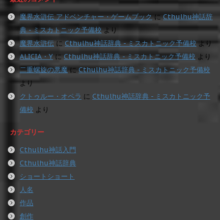
魔界水滸伝 アドベンチャー・ゲームブック
に
Cthulhu神話辞
典 - ミスカトニック予備校
より
魔界水滸伝
に
Cthulhu神話辞典 - ミスカトニック予備校
より
ALICIA・Y
に
Cthulhu神話辞典 - ミスカトニック予備校
より
二重螺旋の悪魔
に
Cthulhu神話辞典 - ミスカトニック予備校
より
クトゥルー・オペラ
に
Cthulhu神話辞典 - ミスカトニック予
備校
より
カテゴリー
Cthulhu神話入門
Cthulhu神話辞典
ショートショート
人名
作品
創作