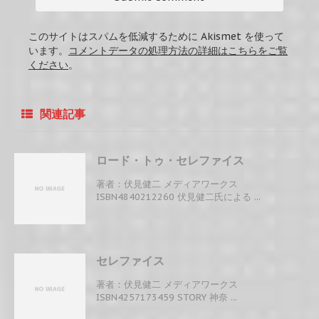
このサイトはスパムを低減するために Akismet を使って
います。
コメントデータの処理方法の詳細はこちらをご覧
ください
。
関連記事
ロード・トゥ・セレファイス
著者：伏見健二 メディアワークス
ISBN4840212260 伏見健二氏による ...
セレファイス
著者：伏見健二 メディアワークス
ISBN4257173459 STORY 神奈 ...