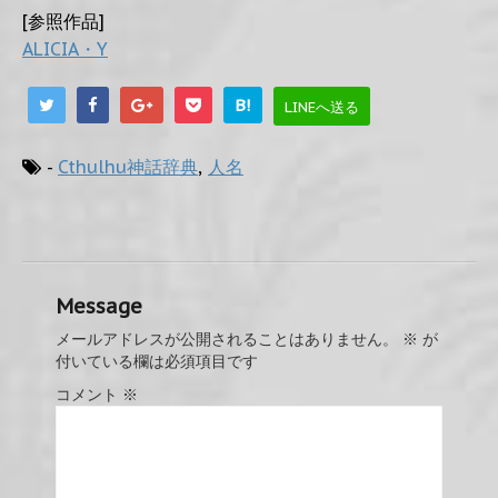
[参照作品]
ALICIA・Y
B!
LINEへ送る
-
Cthulhu神話辞典
,
人名
Message
メールアドレスが公開されることはありません。
※
が
付いている欄は必須項目です
コメント
※