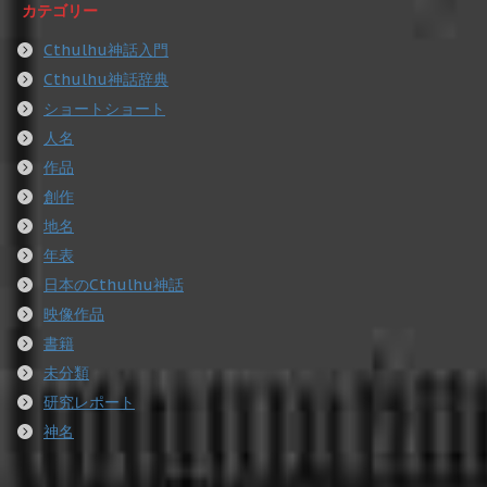
カテゴリー
Cthulhu神話入門
Cthulhu神話辞典
ショートショート
人名
作品
創作
地名
年表
日本のCthulhu神話
映像作品
書籍
未分類
研究レポート
神名