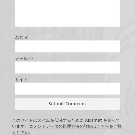
名前
※
メール
※
サイト
このサイトはスパムを低減するために Akismet を使って
います。
コメントデータの処理方法の詳細はこちらをご覧
ください
。