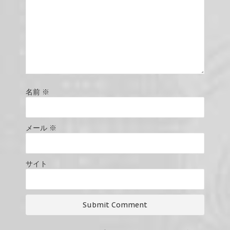
名前
※
メール
※
サイト