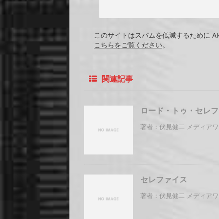
このサイトはスパムを低減するために Ak
こちらをご覧ください
。
関連記事
ロード・トゥ・セレフ
著者：伏見健二 メディアワークス
セレファイス
著者：伏見健二 メディアワークス 