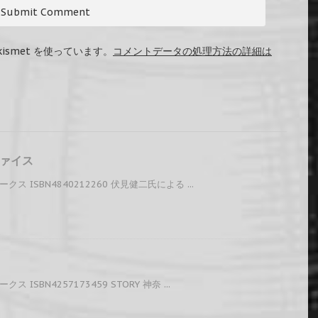
ismet を使っています。
コメントデータの処理方法の詳細は
ァイス
 ISBN4840212260 伏見健二氏による ...
ISBN4257173459 STORY 神奈 ...