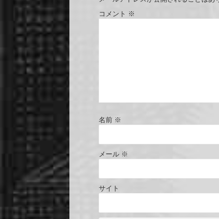
コメント
※
名前
※
メール
※
サイト