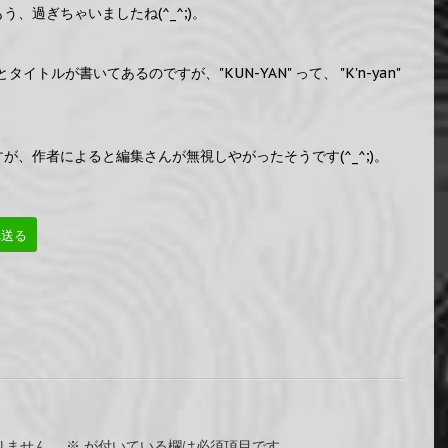
う、過ぎちゃいましたね(^_^;)。
" とタイトルが書いてあるのですが、"KUN-YAN" って、 "K'n-yan"
、作者によると編集さんが無視しやがったそうです(^_^;)。
へ送る
りません。
※
が付いている欄は必須項目です